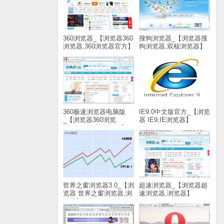
360浏览器_【浏览器360
搜狗浏览器_【浏览器搜
浏览器,360浏览器官方】
狗浏览器,双核浏览器】
(48M)
(37.8M)
360极速浏览器电脑版
IE9.0中文版官方_【浏览
_【浏览器360浏览
器 IE9,IE浏览器】
器,360浏览器极速版】
(17.7M)
(38.8M)
世界之窗浏览器3.0_【浏
超速浏览器_【浏览器超
览器 世界之窗浏览器,浏
速浏览器,浏览器】
览器】(16.5M)
(2.0M)