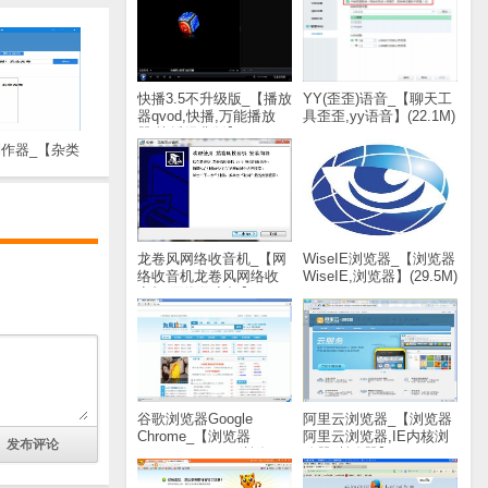
快播3.5不升级版_【播放
YY(歪歪)语音_【聊天工
器qvod,快播,万能播放
具歪歪,yy语音】(22.1M)
器,快播经典版】(2.9M)
作器_【杂类
表情制作器】
66KB)
龙卷风网络收音机_【网
WiseIE浏览器_【浏览器
络收音机龙卷风网络收
WiseIE,浏览器】(29.5M)
音机,网络收音机】
(1.8M)
谷歌浏览器Google
阿里云浏览器_【浏览器
Chrome_【浏览器
阿里云浏览器,IE内核浏
Google Chrome,浏览
览器,浏览器】(20.8M)
器】(43.8M)