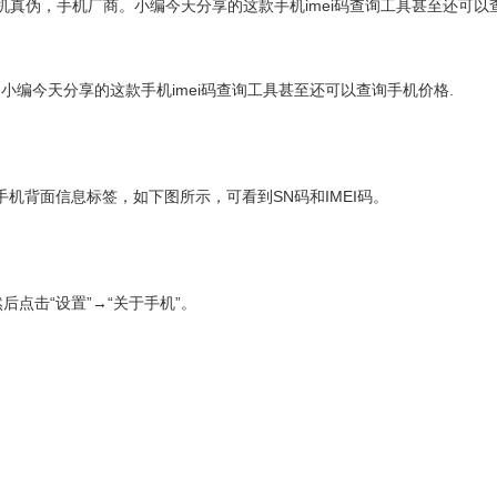
看手机真伪，手机厂商。小编今天分享的这款手机imei码查询工具甚至还可以
。小编今天分享的这款手机imei码查询工具甚至还可以查询手机价格.
手机背面信息标签，如下图所示，可看到SN码和IMEI码。
点击“设置”→“关于手机”。