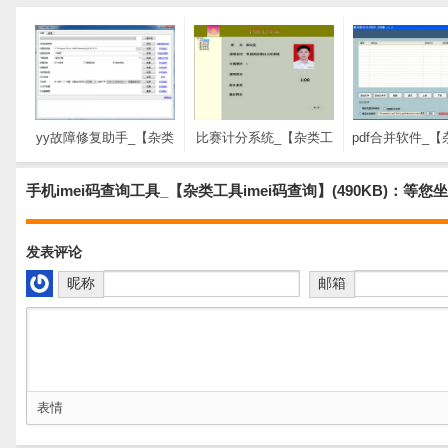
yy故障修复助手_【杂类
比赛计分系统_【杂类工
pdf合并软件_
工具yy故障修复助手】
具比赛计分系统】(6.7M)
捷讯pdf合并软件
(8.8M)
并】(39.0
手机imei码查询工具_【杂类工具imei码查询】(490KB)：等您
发表评论
昵称
邮箱
表情