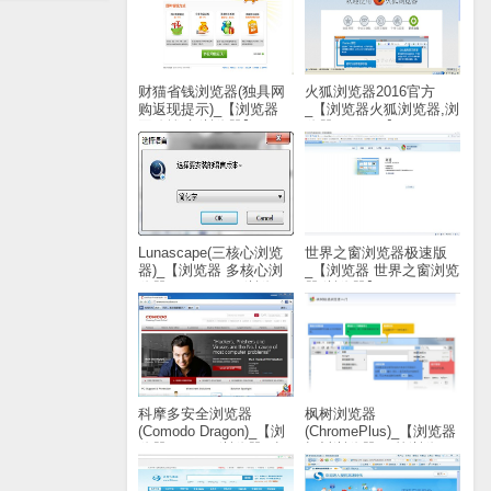
财猫省钱浏览器(独具网
火狐浏览器2016官方
购返现提示)_【浏览器
_【浏览器火狐浏览器,浏
网购辅助,浏览器】
览器,FireFox】(588KB)
(1.5M)
Lunascape(三核心浏览
世界之窗浏览器极速版
器)_【浏览器 多核心浏
_【浏览器 世界之窗浏览
览器,Lunascape,浏览
器,浏览器】(20.8M)
器】(25.8M)
科摩多安全浏览器
枫树浏览器
(Comodo Dragon)_【浏
(ChromePlus)_【浏览器
览器Comodo浏览器,科
枫树浏览器,双核浏览
摩多浏览器】(52.9M)
器】(37.6M)