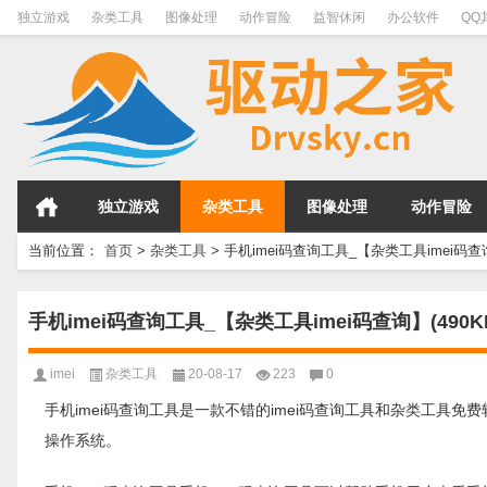
独立游戏
杂类工具
图像处理
动作冒险
益智休闲
办公软件
QQ
独立游戏
杂类工具
图像处理
动作冒险
当前位置：
首页
>
杂类工具
>
手机imei码查询工具_【杂类工具imei码查询
手机imei码查询工具_【杂类工具imei码查询】(490K
imei
杂类工具
20-08-17
223
0
手机imei码查询工具是一款不错的imei码查询工具和杂类工具免费软件，软件大小
操作系统。