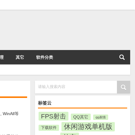
理
其它
软件分类
请输入搜索内容
标签云
WinAll等
FPS射击
QQ其它
qq表情
休闲游戏单机版
下载软件