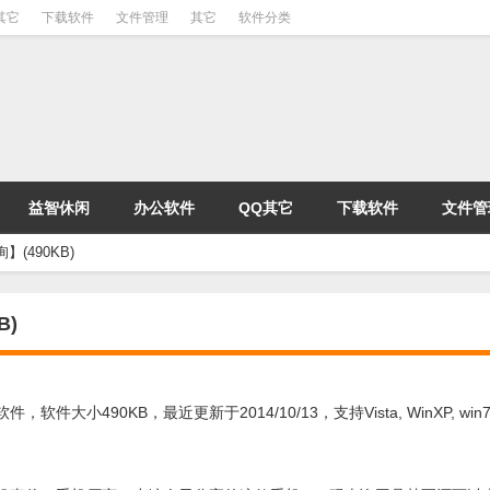
其它
下载软件
文件管理
其它
软件分类
益智休闲
办公软件
QQ其它
下载软件
文件管
】(490KB)
B)
490KB，最近更新于2014/10/13，支持Vista, WinXP, win7, 