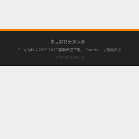
常见软件分类大全
Copyright © 2020-2023
驱动天空下载
Powered by
驱动天空
电脑常用软件下载