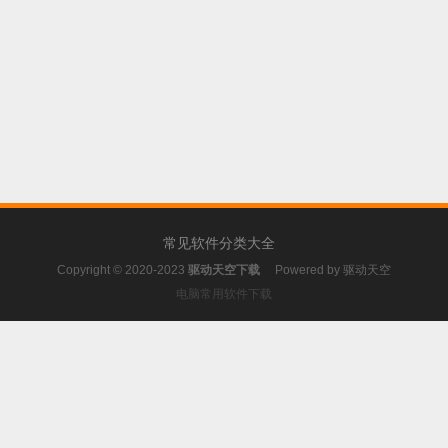
常见软件分类大全
Copyright © 2020-2023
驱动天空下载
Powered by
驱动天空
电脑常用软件下载