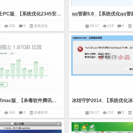
2345安全卫士PC版_【系统优化2345安全卫士】(28M)
7
240
0
系统优化
08-17
218
0
腾讯电脑管家mac版_【杀毒软件腾讯管家mac版,系统优化】(7.9M)
7
244
0
杀毒软件
08-17
232
0