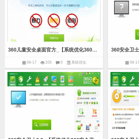
360儿童安全桌面官方_【系统优化360儿童桌面,系统优化】(12.9M)
08-17
205
0
系统优化
08-1