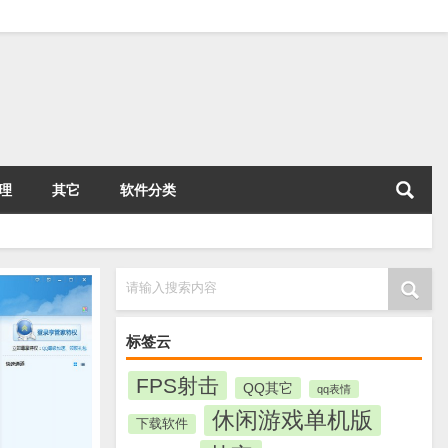
理
其它
软件分类
请输入搜索内容
标签云
FPS射击
QQ其它
qq表情
休闲游戏单机版
下载软件