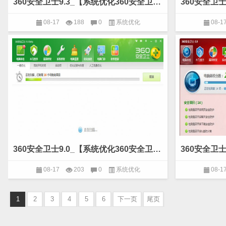
360安全卫士9.3_【系统优化360安全卫士,系统优化】(62.2M)
08-17
188
0
系统优化
08-1
360安全卫士9.0_【系统优化360安全卫士,系统优化】(45.4M)
08-17
203
0
系统优化
08-1
1
2
3
4
5
6
下一页
尾页