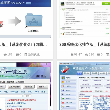
金山词霸mac版_【系统优化金山词霸】(12.0M)
7
187
0
系统优化
08-17
230
0