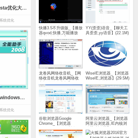
Vista优化大师_【系统优化Vista优化大师,系统优化】(5.6M)
系统优化
快播3.5不升级版_【播放
YY(歪歪)语音_【聊天工
器qvod,快播,万能播放
具歪歪,yy语音】(22.1M)
器,快播经典版】(2.9M)
龙卷风网络收音机_【网
WiseIE浏览器_【浏览器
络收音机龙卷风网络收
WiseIE,浏览器】(29.5M)
音机,网络收音机】
(1.8M)
windows优化王_【系统优化windows优化王】(35.8M)
系统优化
谷歌浏览器Google
阿里云浏览器_【浏览器
Chrome_【浏览器
阿里云浏览器,IE内核浏
Google Chrome,浏览
览器,浏览器】(20.8M)
器】(43.8M)