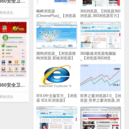
360安全卫士9.1_【系统优化360安全卫士,系统优化】(65KB)
枫树浏览器
360浏览器_【浏览器360
系统优化
(ChromePlus)_【浏览器
浏览器,360浏览器官方】
枫树浏览器,双核浏览
(48M)
器】(37.6M)
搜狗浏览器_【浏览器搜
360极速浏览器电脑版
狗浏览器,双核浏览器】
_【浏览器360浏览
(37.8M)
器,360浏览器极速版】
(38.8M)
360安全卫士8.8_【系统优化360安全卫士,系统优化】(34.7M)
IE9.0中文版官方_【浏览
世界之窗浏览器3.0_【浏
系统优化
器 IE9,IE浏览器】
览器 世界之窗浏览器,浏
(17.7M)
览器】(16.5M)