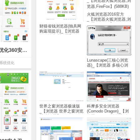
火狐浏览器2016官方
_【浏览器火狐浏览器,浏
览器,FireFox】(588KB)
财猫省钱浏览器(独具网
购返现提示)_【浏览器
网购辅助,浏览器】
(1.5M)
360安全卫士9.7官方_【系统优化360安全卫士,系统优化】(956KB)
Lunascape(三核心浏览
系统优化
器)_【浏览器 多核心浏
览器,Lunascape,浏览
器】(25.8M)
世界之窗浏览器极速版
科摩多安全浏览器
_【浏览器 世界之窗浏览
(Comodo Dragon)_【浏
器,浏览器】(20.8M)
览器Comodo浏览器,科
摩多浏览器】(52.9M)