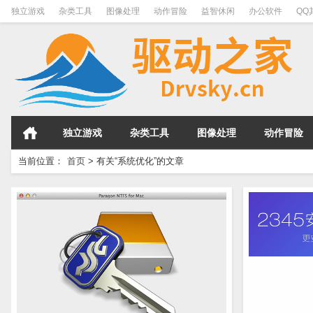
独立游戏
杂类工具
图像处理
动作冒险
益智休闲
办公软件
QQ
独立游戏
杂类工具
图像处理
动作冒险
当前位置：
首页
>
有关“系统优化”的文章