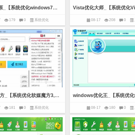
vista一键还原_【系统优化windows7优化大师,系统优化】(6.1M)
7
179
0
系统优化
08-17
208
0
软媒魔方3官方_【系统优化软媒魔方3,系统优化】(9.3M)
7
181
0
系统优化
08-17
180
0