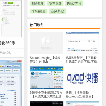
阅读学习
赛车竞速
财务软件
音频其它
音乐播放器
热门软件
360系统优化独立版_【系统优化360系统优化独立版】(29.9M)
系统优化
Source Insight_【编程
迅雷8最新版_【下载软
开发】(4.8M)
件迅雷7,迅雷下载,下载
软件】(28.8M)
360安全卫士最新版官方
快播_【播放器快
_【系统优化360安全卫
播,qvod,p2p播放器】
士】(60.2M)
(30.9M)