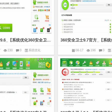
360安全卫士9.6_【系统优化360安全卫士,系统优化】(60.2M)
7
230
0
系统优化
08-17
196
0