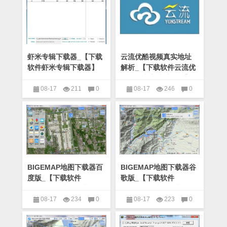
虾米专辑下载器_【下载
云流优酷视频真实地址
软件虾米专辑下载器】
解析_【下载软件云流优
(1.8M)
酷视频真实地址解析】
(455KB)
08-17
211
0
08-17
246
0
下载软件
下载软件
BIGEMAP地图下载器百
BIGEMAP地图下载器谷
度版_【下载软件
歌版_【下载软件
BIGEMAP地图下载器百
BIGEMAP地图下载器谷
度版】(17M)
歌版】(17M)
08-17
234
0
08-17
223
0
下载软件
下载软件