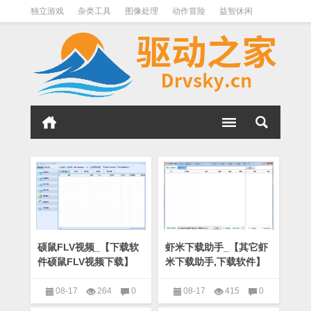
独立游戏
杂类工具
图像处理
动作冒险
益智休闲
办公软件
QQ其它
下载软件
文件管理
其它
软件分类
硕鼠FLV视频_【下载软
虾米下载助手_【其它虾
件硕鼠FLV视频下载】
米下载助手,下载软件】
(9.4M)
(2.4M)
08-17
264
0
08-17
415
0
下载软件
其它