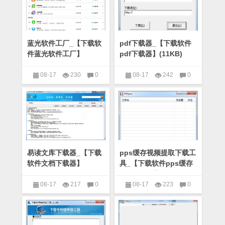
蓝光软件工厂_【下载软
pdf下载器_【下载软件
件蓝光软件工厂】
pdf下载器】(11KB)
(3.8M)
08-17
230
0
08-17
242
0
下载软件
下载软件
易读文库下载器_【下载
pps缓存视频提取下载工
软件文档下载器】
具_【下载软件pps缓存
(3.3M)
文件提取器】(153KB)
08-17
217
0
08-17
223
0
下载软件
下载软件