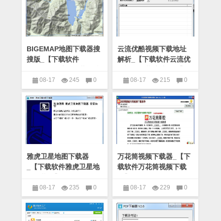
BIGEMAP地图下载器搜
云流优酷视频下载地址
搜版_【下载软件
解析_【下载软件云流优
BIGEMAP地图下载器搜
酷视频下载地址解析】
搜版】(17M)
(457KB)
08-17
245
0
08-17
215
0
下载软件
下载软件
雅虎卫星地图下载器
万花筒视频下载器_【下
_【下载软件雅虎卫星地
载软件万花筒视频下载
图下载器】(7.1M)
器】(41.7M)
08-17
235
0
08-17
229
0
下载软件
下载软件