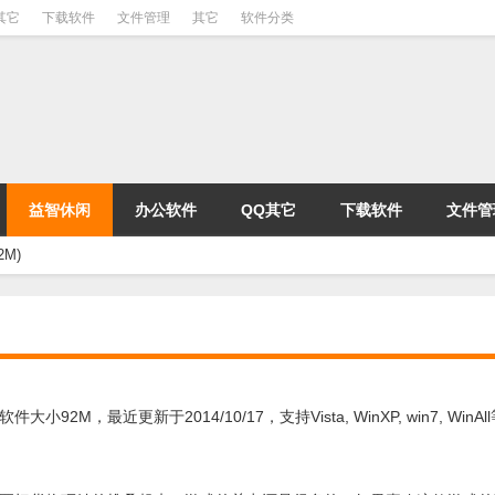
其它
下载软件
文件管理
其它
软件分类
益智休闲
办公软件
QQ其它
下载软件
文件管
M)
近更新于2014/10/17，支持Vista, WinXP, win7, WinAl