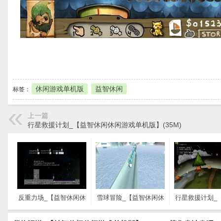
本地下载
休闲游戏单机版
益智休闲
标签：
上一篇
行星救援计划_【益智休闲休闲游戏单机版】(35M)
反重力场_【益智休闲休
雪球冒险_【益智休闲休
行星救援计划_
闲游戏单机版】(68M)
闲游戏单机版】(38M)
闲休闲游戏单
(35M)