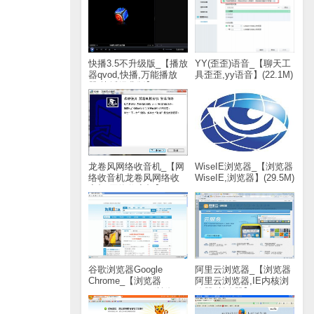
快播3.5不升级版_【播放
YY(歪歪)语音_【聊天工
器qvod,快播,万能播放
具歪歪,yy语音】(22.1M)
器,快播经典版】(2.9M)
龙卷风网络收音机_【网
WiseIE浏览器_【浏览器
络收音机龙卷风网络收
WiseIE,浏览器】(29.5M)
音机,网络收音机】
(1.8M)
谷歌浏览器Google
阿里云浏览器_【浏览器
Chrome_【浏览器
阿里云浏览器,IE内核浏
Google Chrome,浏览
览器,浏览器】(20.8M)
器】(43.8M)