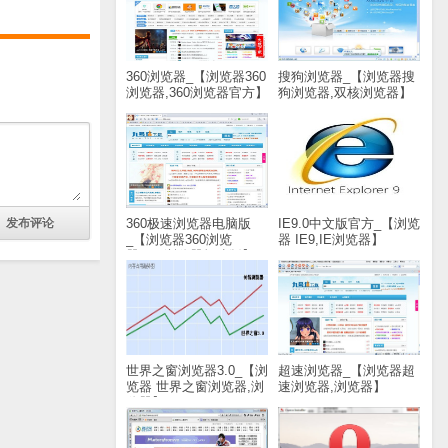
360浏览器_【浏览器360
搜狗浏览器_【浏览器搜
浏览器,360浏览器官方】
狗浏览器,双核浏览器】
(48M)
(37.8M)
360极速浏览器电脑版
IE9.0中文版官方_【浏览
_【浏览器360浏览
器 IE9,IE浏览器】
器,360浏览器极速版】
(17.7M)
(38.8M)
世界之窗浏览器3.0_【浏
超速浏览器_【浏览器超
览器 世界之窗浏览器,浏
速浏览器,浏览器】
览器】(16.5M)
(2.0M)