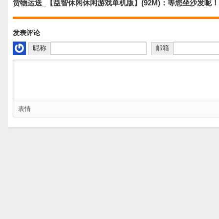
货物运送_【益智休闲休闲游戏单机版】(92M)：等您坐沙发呢！
发表评论
昵称
邮箱
表情