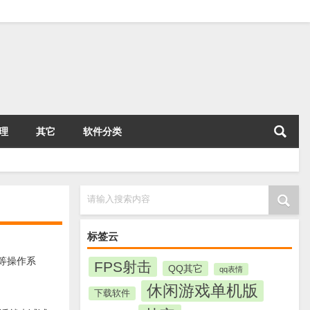
理
其它
软件分类
请输入搜索内容
标签云
l等操作系
FPS射击
QQ其它
qq表情
休闲游戏单机版
下载软件