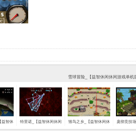
雪球冒险_【益智休闲休闲游戏单机版】
【益智休
特里诺_【益智休闲休闲
雏鸟之乡_【益智休闲休
庞彻竞技场
机版】
游戏单机版】(35M)
闲游戏单机版】(72M)
休闲游戏单机