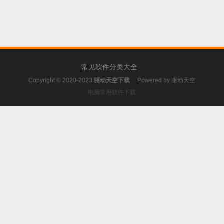
常见软件分类大全
Copyright © 2020-2023
驱动天空下载
Powered by
驱动天空
电脑常用软件下载