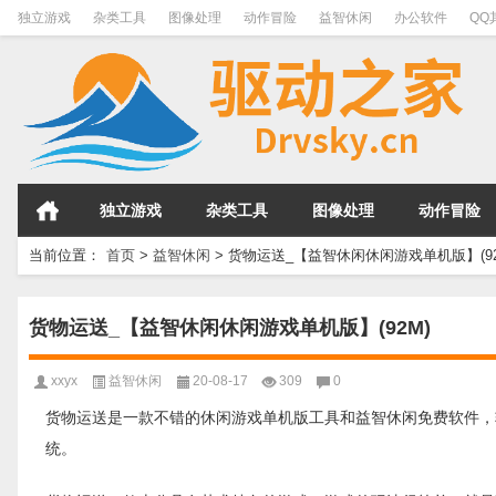
独立游戏
杂类工具
图像处理
动作冒险
益智休闲
办公软件
QQ
独立游戏
杂类工具
图像处理
动作冒险
当前位置：
首页
>
益智休闲
>
货物运送_【益智休闲休闲游戏单机版】(92
货物运送_【益智休闲休闲游戏单机版】(92M)
xxyx
益智休闲
20-08-17
309
0
货物运送是一款不错的休闲游戏单机版工具和益智休闲免费软件，软件大小92M，最
统。