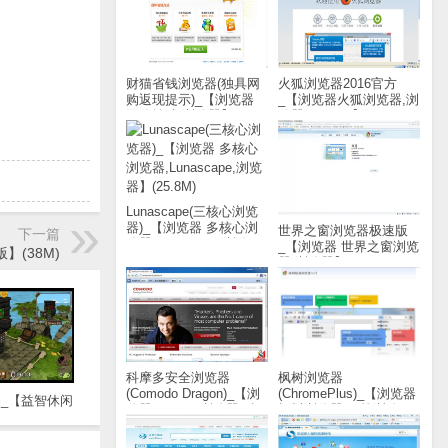
财猫省钱浏览器(独具网
火狐浏览器2016官方
购返现提示)_【浏览器
_【浏览器火狐浏览器,浏
网购辅助,浏览器】
览器,FireFox】(588KB)
(1.5M)
Lunascape(三核心浏览
器)_【浏览器 多核心浏
世界之窗浏览器极速版
下一篇
览器,Lunascape,浏览
_【浏览器 世界之窗浏览
(38M)
器】(25.8M)
器,浏览器】(20.8M)
科摩多安全浏览器
枫树浏览器
(Comodo Dragon)_【浏
(ChromePlus)_【浏览器
_【益智休闲
览器Comodo浏览器,科
枫树浏览器,双核浏览
版】(85M)
摩多浏览器】(52.9M)
器】(37.6M)