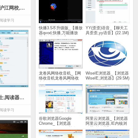
沪江网校iPad版_【阅读学习沪江网校,沪江】(23.1M)
阅读学习
快播3.5不升级版_【播放
YY(歪歪)语音_【聊天工
器qvod,快播,万能播放
具歪歪,yy语音】(22.1M)
器,快播经典版】(2.9M)
龙卷风网络收音机_【网
WiseIE浏览器_【浏览器
络收音机龙卷风网络收
WiseIE,浏览器】(29.5M)
音机,网络收音机】
(1.8M)
读书巴士_【阅读学习读书巴士,阅读器】(11.2M)
阅读学习
谷歌浏览器Google
阿里云浏览器_【浏览器
Chrome_【浏览器
阿里云浏览器,IE内核浏
Google Chrome,浏览
览器,浏览器】(20.8M)
器】(43.8M)