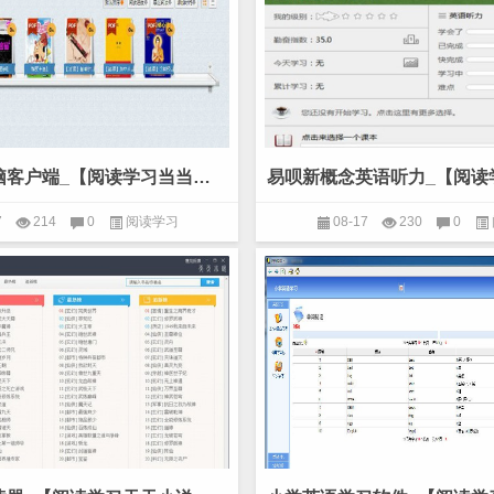
当当读书电脑客户端_【阅读学习当当读书电脑客户端】(49.8M)
7
214
0
阅读学习
08-17
230
0