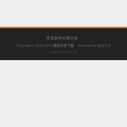
常见软件分类大全
Copyright © 2020-2023
驱动天空下载
Powered by
驱动天空
电脑常用软件下载