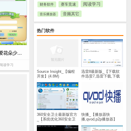
阅读学习
赛车竞速
财务软件
音频其它
音乐播放器
热门软件
爱花朵少儿英语_【阅读学习爱花朵少儿英语,英语学习软件】(35.3M)
阅读学习
Source Insight_【编程
迅雷8最新版_【下载软
开发】(4.8M)
件迅雷7,迅雷下载,下载
软件】(28.8M)
360安全卫士最新版官方
快播_【播放器快
_【系统优化360安全卫
播,qvod,p2p播放器】
士】(60.2M)
(30.9M)