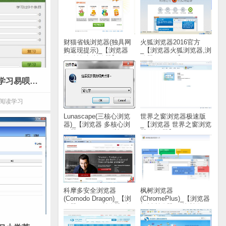
财猫省钱浏览器(独具网
火狐浏览器2016官方
购返现提示)_【浏览器
_【浏览器火狐浏览器,浏
网购辅助,浏览器】
览器,FireFox】(588KB)
(1.5M)
易呗新概念英语听力_【阅读学习易呗新概念英语听力,英语听力练习,英语学习软件,学霸软件】(45.5M)
阅读学习
Lunascape(三核心浏览
世界之窗浏览器极速版
器)_【浏览器 多核心浏
_【浏览器 世界之窗浏览
览器,Lunascape,浏览
器,浏览器】(20.8M)
器】(25.8M)
科摩多安全浏览器
枫树浏览器
(Comodo Dragon)_【浏
(ChromePlus)_【浏览器
览器Comodo浏览器,科
枫树浏览器,双核浏览
摩多浏览器】(52.9M)
器】(37.6M)