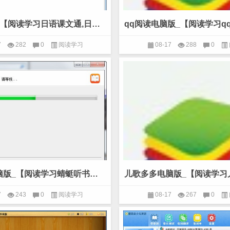
日语课文通_【阅读学习日语课文通,日语学习】(36.8M)
7
282
0
阅读学习
08-17
288
0
蜻蜓听书电脑版_【阅读学习蜻蜓听书】(5.9M)
7
243
0
阅读学习
08-17
267
0