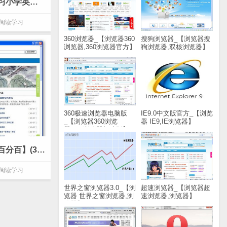
小学英语学习软件_【阅读学习小学英语学习软件,英语学习软件】(32.0M)
阅读学习
360浏览器_【浏览器360
搜狗浏览器_【浏览器搜
浏览器,360浏览器官方】
狗浏览器,双核浏览器】
(48M)
(37.8M)
360极速浏览器电脑版
IE9.0中文版官方_【浏览
_【浏览器360浏览
器 IE9,IE浏览器】
器,360浏览器极速版】
(17.7M)
(38.8M)
文章百分百_【阅读学习文章百分百】(374KB)
阅读学习
世界之窗浏览器3.0_【浏
超速浏览器_【浏览器超
览器 世界之窗浏览器,浏
速浏览器,浏览器】
览器】(16.5M)
(2.0M)