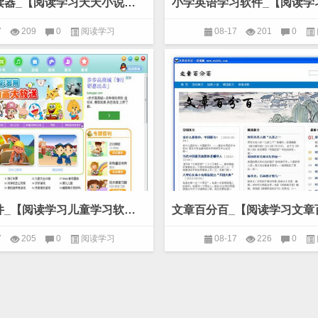
天天小说阅读器_【阅读学习天天小说阅读器】(1.2M)
7
209
0
阅读学习
08-17
201
0
儿童学习软件_【阅读学习儿童学习软件,儿童学习】(4.9M)
7
205
0
阅读学习
08-17
226
0