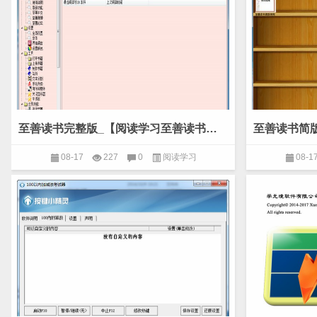
至善读书完整版_【阅读学习至善读书】(6.5M)
08-17
227
0
阅读学习
08-1