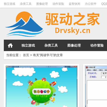
独立游戏
杂类工具
图像处理
动作冒险
益智休闲
办公软件
QQ
独立游戏
杂类工具
图像处理
动作冒险
当前位置：
首页
>
有关“阅读学习”的文章