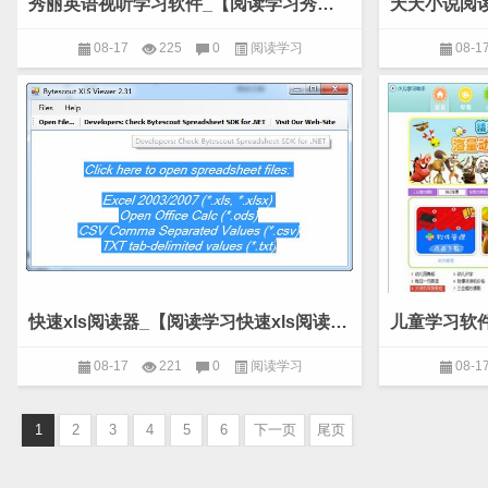
秀丽英语视听学习软件_【阅读学习秀丽英语视听学习软件,英语学习软件】(487.3M)
08-17
225
0
阅读学习
08-1
快速xls阅读器_【阅读学习快速xls阅读器,xls阅读器】(210KB)
08-17
221
0
阅读学习
08-1
1
2
3
4
5
6
下一页
尾页