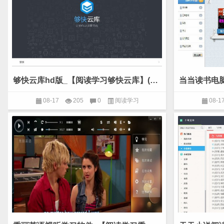
够快云库hd版_【阅读学习够快云库】(11.5M)
08-17
205
0
阅读学习
08-1