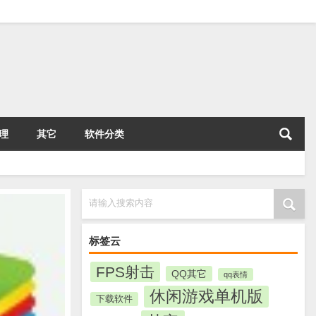
理
其它
软件分类
请输入搜索内容
标签云
FPS射击
QQ其它
qq表情
休闲游戏单机版
下载软件