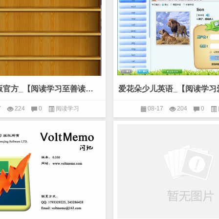
至善读书简版官方_【阅读学习至善读书】(2.4M)
7
224
0
阅读学习
08-17
204
0