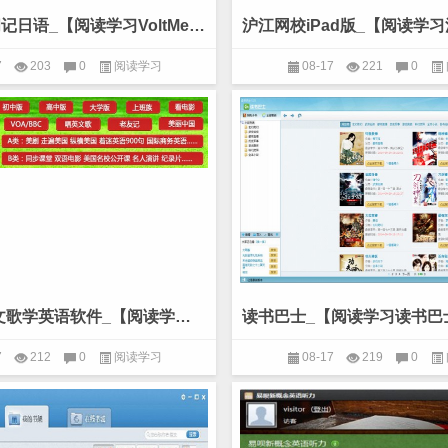
VoltMemo闪记日语_【阅读学习VoltMemo闪记日语,日语学习软件】(22.6M)
7
203
0
阅读学习
08-17
221
0
易精通唱英文歌学英语软件_【阅读学习易精通英语学习软件】(119M)
7
212
0
阅读学习
08-17
219
0