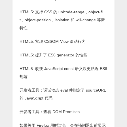
HTML5: 支持 CSS 的 unicode-range，object-fi
t，object-position，isolation 和 will-change 等新
特性
HTML5: 实现 CSSOM-View 滚动行为
HTML5: 提升了 ES6 generator 的性能
HTML5: 改变 JavaScript const 语义以更贴近 ES6
规范
开发者工具：调试动态 eval 并指定了 sourceURL
的 JavaScript 代码
开发者工具：查看 DOM Promises
如果关闭 Firefox 用时过长，会在强制退出前显示