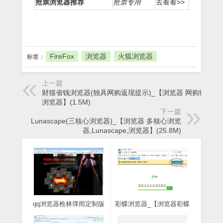
抢票浏览器推荐
抢票专用
去看看>>
本地下载
FireFox
浏览器
火狐浏览器
标签：
上一篇
财猫省钱浏览器(独具网购返现提示)_【浏览器 网购辅助,
浏览器】(1.5M)
下一篇
Lunascape(三核心浏览器)_【浏览器 多核心浏览
器,Lunascape,浏览器】(25.8M)
qq浏览器枪林弹雨定制版
彩蝶浏览器_【浏览器彩蝶
_【浏览器 qq浏览器枪林
浏览器,浏览器】(1.7M)
弹雨,浏览器】(4.3M)