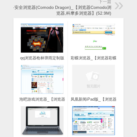
下一篇
科摩多安全浏览器(Comodo Dragon)_【浏览器Comodo浏
览器,科摩多浏览器】(52.9M)
qq浏览器枪林弹雨定制版
彩蝶浏览器_【浏览器彩蝶
_【浏览器 qq浏览器枪林
浏览器,浏览器】(1.7M)
弹雨,浏览器】(4.3M)
泡吧游戏浏览器_【浏览器
凤凰新闻iPad版_【浏览器
泡吧游戏浏览器,游戏浏览
凤凰新闻】(16.9M)
器】(3.4M)