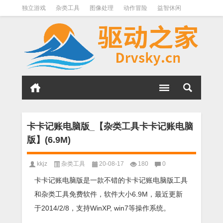
独立游戏
杂类工具
图像处理
动作冒险
益智休闲
办公软件
QQ其它
下载软件
文件管理
其它
软件分类
卡卡记账电脑版_【杂类工具卡卡记账电脑
版】(6.9M)
kkjz
杂类工具
20-08-17
180
0
卡卡记账电脑版是一款不错的卡卡记账电脑版工具
和杂类工具免费软件，软件大小6.9M，最近更新
于2014/2/8，支持WinXP, win7等操作系统。