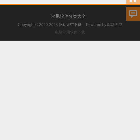
常见软件分类大全
Copyright © 2020-2023
驱动天空下载
Powered by
驱动天空
电脑常用软件下载