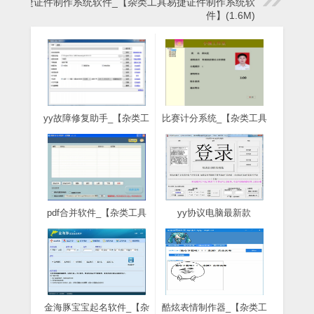
易捷证件制作系统软件_【杂类工具易捷证件制作系统软
件】(1.6M)
yy故障修复助手_【杂类工
比赛计分系统_【杂类工具
具yy故障修复助手】
比赛计分系统】(6.7M)
(8.8M)
pdf合并软件_【杂类工具
yy协议电脑最新款
捷讯pdf合并软件,pdf合
2019_【杂类工具网页yy
并】(39.0M)
协议】(1.5M)
金海豚宝宝起名软件_【杂
酷炫表情制作器_【杂类工