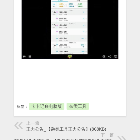
本地下载
卡卡记账电脑版
杂类工具
标签：
上一篇
王力公告_【杂类工具王力公告】(868KB)
下一篇