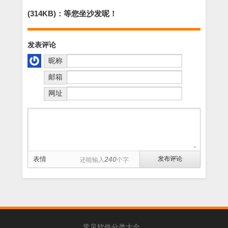
(6.4M)
(314KB)：等您坐沙发呢！
发表评论
昵称
邮箱
网址
表情
240
还能输入
个字
常见软件分类大全