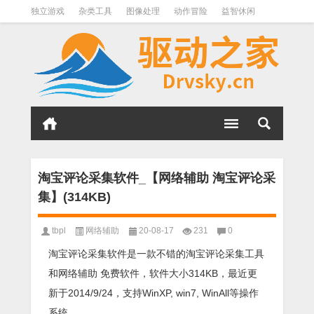
独立游戏
杂类工具
图像处理
动作冒险
益智休闲
办公软件
QQ其它
下载软件
文件管理
其它
软件分类
淘宝评论采集软件_【网络辅助 淘宝评论采
集】(314KB)
tbpl
网络辅助
20-08-17
231
0
淘宝评论采集软件是一款不错的淘宝评论采集工具
和网络辅助 免费软件，软件大小314KB，最近更
新于2014/9/24，支持WinXP, win7, WinAll等操作
系统。