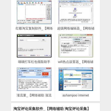
红蝶淘宝复制软件_【网络
超级网络编辑器_【网络辅
辅助 红蝶淘宝复制软件,淘
助 超级网络编辑器】
宝宝贝复制】(1.8M)
(3.1M)
嘀嘀打车红包领取助手
wifi热点设置器_【网络辅
_【网络辅助嘀嘀打车红包
助 wifi热点设置器】
领取助手】(2.0M)
(113KB)
涨流量_【网络辅助 涨流
ashampoo internet
量】(1.2M)
accelerator网络配置工具
_【网络辅助 ashampoo
淘宝评论采集软件_【网络辅助 淘宝评论采集】
internet accelerator】