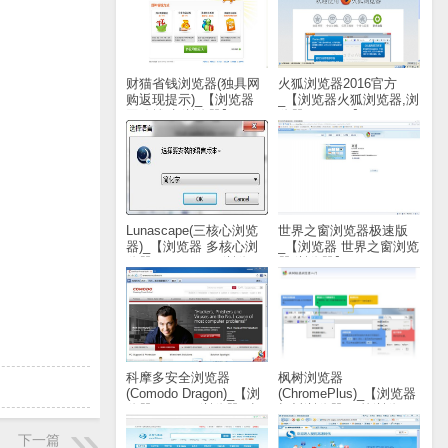
财猫省钱浏览器(独具网
火狐浏览器2016官方
购返现提示)_【浏览器
_【浏览器火狐浏览器,浏
网购辅助,浏览器】
览器,FireFox】(588KB)
(1.5M)
Lunascape(三核心浏览
世界之窗浏览器极速版
器)_【浏览器 多核心浏
_【浏览器 世界之窗浏览
览器,Lunascape,浏览
器,浏览器】(20.8M)
器】(25.8M)
科摩多安全浏览器
枫树浏览器
(Comodo Dragon)_【浏
(ChromePlus)_【浏览器
览器Comodo浏览器,科
枫树浏览器,双核浏览
摩多浏览器】(52.9M)
器】(37.6M)
下一篇