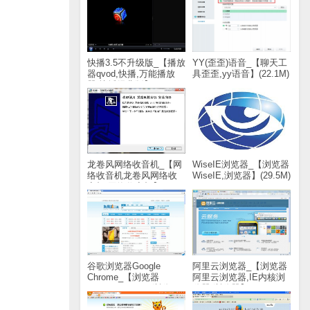
快播3.5不升级版_【播放
YY(歪歪)语音_【聊天工
器qvod,快播,万能播放
具歪歪,yy语音】(22.1M)
器,快播经典版】(2.9M)
龙卷风网络收音机_【网
WiseIE浏览器_【浏览器
络收音机龙卷风网络收
WiseIE,浏览器】(29.5M)
音机,网络收音机】
(1.8M)
谷歌浏览器Google
阿里云浏览器_【浏览器
Chrome_【浏览器
阿里云浏览器,IE内核浏
Google Chrome,浏览
览器,浏览器】(20.8M)
器】(43.8M)