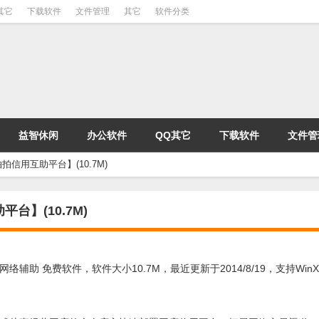
其它
下载软件
文件管理
其它
软件分类
益智休闲
办公软件
QQ其它
下载软件
文件管
信用互助平台】(10.7M)
】(10.7M)
费软件，软件大小10.7M，最近更新于2014/8/19，支持WinXP, wi