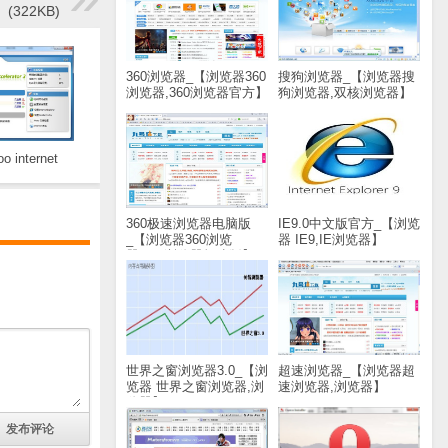
322KB)
360浏览器_【浏览器360
搜狗浏览器_【浏览器搜
浏览器,360浏览器官方】
狗浏览器,双核浏览器】
(48M)
(37.8M)
o internet
tor网络配置工具
ashampoo
accelerator】
360极速浏览器电脑版
IE9.0中文版官方_【浏览
.4M)
_【浏览器360浏览
器 IE9,IE浏览器】
器,360浏览器极速版】
(17.7M)
(38.8M)
世界之窗浏览器3.0_【浏
超速浏览器_【浏览器超
览器 世界之窗浏览器,浏
速浏览器,浏览器】
览器】(16.5M)
(2.0M)