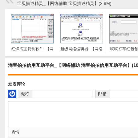
宝贝描述精灵_【网络辅助 宝贝描述精灵】(2.8M)
红蝶淘宝复制软件_【网
超级网络编辑器_【网络
嘀嘀打车红包
络辅助 红蝶淘宝复制软
辅助 超级网络编辑器】
_【网络辅助嘀
件,淘宝宝贝复制】
(3.1M)
包领取助手】(2
淘宝拍拍信用互助平台_【网络辅助 淘宝拍拍信用互助平台】(10
(1.8M)
发表评论
昵称
邮箱
表情