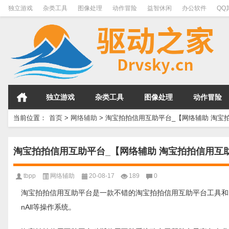
独立游戏
杂类工具
图像处理
动作冒险
益智休闲
办公软件
QQ
独立游戏
杂类工具
图像处理
动作冒险
当前位置：
首页
>
网络辅助
>
淘宝拍拍信用互助平台_【网络辅助 淘宝拍拍
淘宝拍拍信用互助平台_【网络辅助 淘宝拍拍信用互助平台
tbpp
网络辅助
20-08-17
189
0
淘宝拍拍信用互助平台是一款不错的淘宝拍拍信用互助平台工具和网络辅助 免
nAll等操作系统。