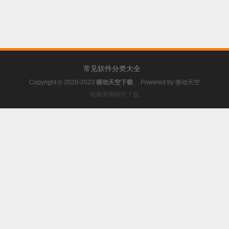
常见软件分类大全
Copyright © 2020-2023
驱动天空下载
Powered by
驱动天空
电脑常用软件下载