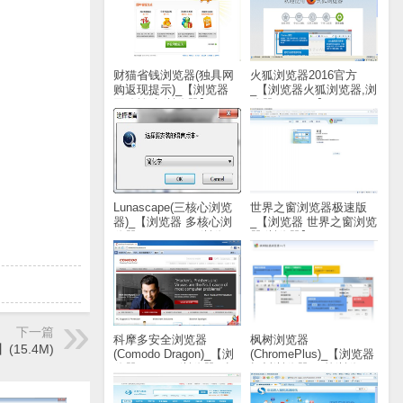
财猫省钱浏览器(独具网
火狐浏览器2016官方
购返现提示)_【浏览器
_【浏览器火狐浏览器,浏
网购辅助,浏览器】
览器,FireFox】(588KB)
(1.5M)
Lunascape(三核心浏览
世界之窗浏览器极速版
器)_【浏览器 多核心浏
_【浏览器 世界之窗浏览
览器,Lunascape,浏览
器,浏览器】(20.8M)
器】(25.8M)
下一篇
科摩多安全浏览器
枫树浏览器
15.4M)
(Comodo Dragon)_【浏
(ChromePlus)_【浏览器
览器Comodo浏览器,科
枫树浏览器,双核浏览
摩多浏览器】(52.9M)
器】(37.6M)