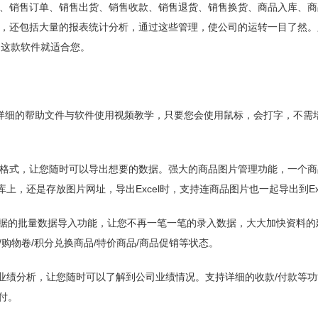
、销售订单、销售出货、销售收款、销售退货、销售换货、商品入库、商
，还包括大量的报表统计分析，通过这些管理，使公司的运转一目了然。
，这款软件就适合您。
详细的帮助文件与软件使用视频教学，只要您会使用鼠标，会打字，不需
多种格式，让您随时可以导出想要的数据。强大的商品图片管理功能，一个
上，还是存放图片网址，导出Excel时，支持连商品图片也一起导出到Exc
个单据的批量数据导入功能，让您不再一笔一笔的录入数据，大大加快资料
/购物卷/积分兑换商品/特价商品/商品促销等状态。
员等业绩分析，让您随时可以了解到公司业绩情况。支持详细的收款/付款等
付。