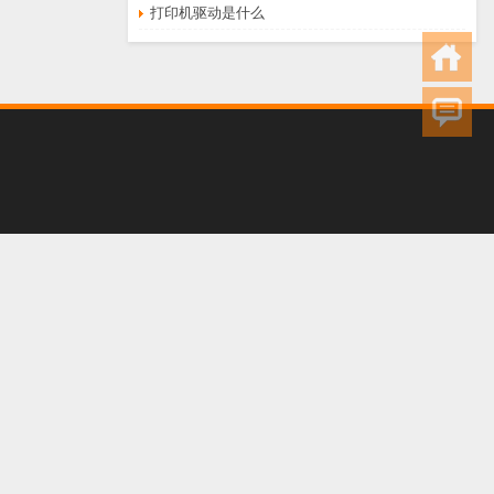
打印机驱动是什么