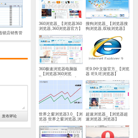
360浏览器_【浏览器360
搜狗浏览器_【浏览器搜
浏览器,360浏览器官方】
狗浏览器,双核浏览器】
装连锁店销售管
(48M)
(37.8M)
【商业贸易
装连锁店销售管
47.8M)
360极速浏览器电脑版
IE9.0中文版官方_【浏览
_【浏览器360浏览
器 IE9,IE浏览器】
器,360浏览器极速版】
(17.7M)
(38.8M)
世界之窗浏览器3.0_【浏
超速浏览器_【浏览器超
览器 世界之窗浏览器,浏
速浏览器,浏览器】
览器】(16.5M)
(2.0M)