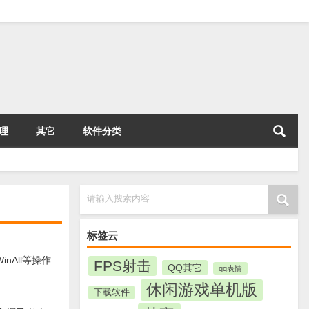
理
其它
软件分类
请输入搜索内容
标签云
nAll等操作
FPS射击
QQ其它
qq表情
休闲游戏单机版
下载软件