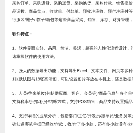
采购订单、采购进货、采购退货、采购换货、采购付款、销售报价
品调拨、商品盘点、收款单、付款单、预收冲应收、预付冲应付等
行服装/鞋子/ 帽子/箱包等这些商品采购、销售、库存、财务管理
软件特点：
1、软件界面友好、易用、简洁、美观，超强的人性化流程设计，
速掌握软件的使用方法。
2、强大的数据导出功能，支持导出Excel、文本文件、网页等
1张默认图与18张高清图，可以设置图片存放在本机上，还是数据库
3、人员/往来单位(包括供应商、客户、会员等)/商品信息与各
支持税率/折扣/积分/结帐方式，支持POS销售，商品支持设置赠品
4、支持详细的业绩分析，包括部门/主任/开发员/跟单员/业务
确知道哪笔单据已经收/付款，收/付了多少款，还有多少款没有收/