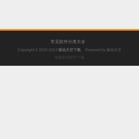
常见软件分类大全
Copyright © 2020-2023
驱动天空下载
Powered by
驱动天空
电脑常用软件下载