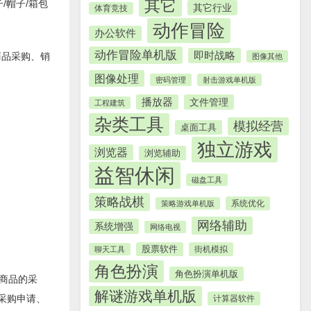
其它
/帽子/箱包
其它行业
体育竞技
动作冒险
办公软件
动作冒险单机版
即时战略
商品采购、销
图像其他
图像处理
密码管理
射击游戏单机版
播放器
文件管理
工程建筑
杂类工具
模拟经营
桌面工具
独立游戏
浏览器
浏览辅助
益智休闲
磁盘工具
策略战棋
系统优化
策略游戏单机版
网络辅助
系统增强
网络电视
股票软件
街机模拟
聊天工具
角色扮演
角色扮演单机版
等商品的采
解谜游戏单机版
采购申请、
计算器软件