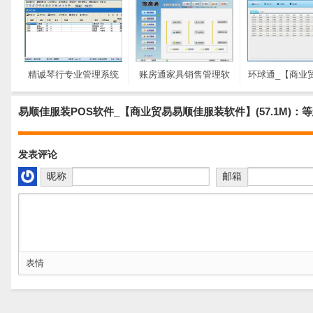
精诚琴行专业管理系统
账房通家具销售管理软
环球通_【商业
工具_【商业贸易精诚琴
件_【商业贸易账房通家
通,外汇查询】(
行专业管理系统工具】
具销售管理软件】
易顺佳服装POS软件_【商业贸易易顺佳服装软件】(57.1M)：
(7.0M)
(11.6M)
发表评论
昵称
邮箱
表情