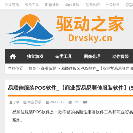
独立游戏
杂类工具
图像处理
动作冒险
益智休闲
办公软件
QQ
独立游戏
杂类工具
图像处理
动作冒险
当前位置：
首页
>
商业贸易
>
易顺佳服装POS软件_【商业贸易易顺佳服装软
易顺佳服装POS软件_【商业贸易易顺佳服装软件】(57
ysjf
商业贸易
20-08-17
199
0
易顺佳服装POS软件是一款不错的易顺佳服装软件工具和商业贸易免费软件，软
系统。