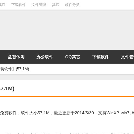
其它
下载软件
文件管理
其它
软件分类
益智休闲
办公软件
QQ其它
下载软件
文件管
件】(57.1M)
.1M)
件大小57.1M，最近更新于2014/5/30，支持WinXP, win7, Wi