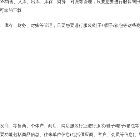
OS销售、入库、出库、库存、财务、对账等管理，只要您要进行服装/鞋子
可靠的下载
、库存、财务、对账等管理，只要您要进行服装/鞋子/ 帽子/箱包等这些
发商、零售商、个体户、商店、网店服装行业进行服装/鞋子/帽子/箱包
要功能包括商品信息、往来单位信息(包括供应商、客户、会员等信息)、