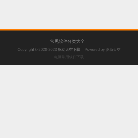
常见软件分类大全
Copyright © 2020-2023
驱动天空下载
Powered by
驱动天空
电脑常用软件下载