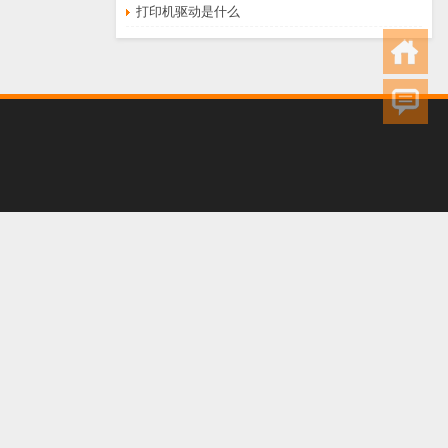
打印机驱动是什么