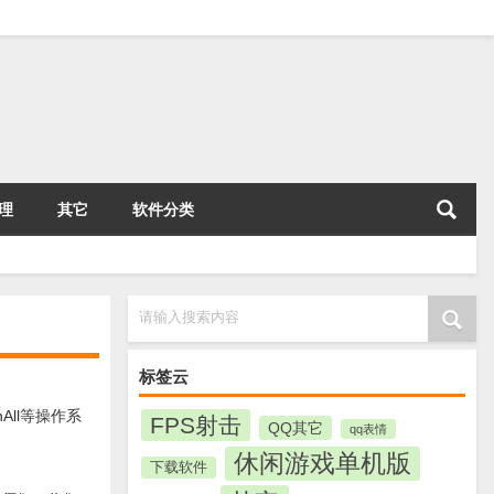
理
其它
软件分类
请输入搜索内容
标签云
nAll等操作系
FPS射击
QQ其它
qq表情
休闲游戏单机版
下载软件