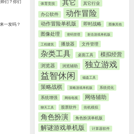
其它
唤师们？你们
其它行业
体育竞技
动作冒险
办公软件
动作冒险单机版
即时战略
要来一发吗？
图像其他
图像处理
密码管理
射击游戏单机版
播放器
文件管理
工程建筑
杂类工具
模拟经营
桌面工具
独立游戏
浏览器
浏览辅助
益智休闲
磁盘工具
策略战棋
系统优化
策略游戏单机版
网络辅助
系统增强
网络电视
股票软件
街机模拟
聊天工具
角色扮演
角色扮演单机版
解谜游戏单机版
计算器软件