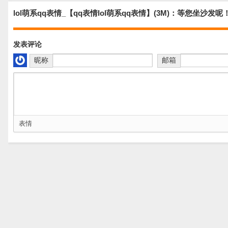
白,qq表情】(671KB)
子表情包,QQ
lol萌系qq表情_【qq表情lol萌系qq表情】(3M)：等您坐沙发呢
(245KB)
发表评论
昵称
邮箱
表情