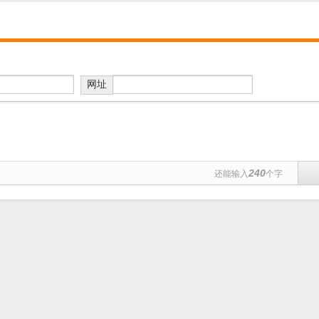
表情】
情】(1.3M)
！
网址
240
还能输入
个字