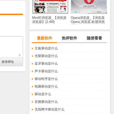
MiniIE浏览器_【浏览器
Opera浏览器_【浏览器
浏览器】(2.4M)
Opera,浏览器,欧朋浏览
器】(644KB)
最新软件
热评软件
随便看看
主板驱动是什么
光驱驱动是什么
蓝牙驱动是什么
声卡驱动是什么
驱动程序是什么
电脑驱动是什么
驱动是什么
音频驱动是什么
无线网卡驱动是什么