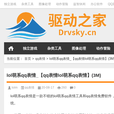
独立游戏
杂类工具
图像处理
动作冒险
益智休闲
办公软件
QQ
独立游戏
杂类工具
图像处理
动作冒险
当前位置：
首页
>
qq表情
>
lol萌系qq表情_【qq表情lol萌系qq表情】(3M
lol萌系qq表情_【qq表情lol萌系qq表情】(3M)
lolm
qq表情
20-08-17
260
0
lol萌系qq表情是一款不错的lol萌系qq表情工具和qq表情免费软件，软件大小3
统。