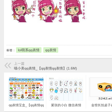
本地下载
lol萌系qq表情
qq表情
标签：
上一篇
喵小美qq表情_【qq表情qq表情】(1.6M)
qq表情宝盒_【qq表情qq
紧张的小白 微信表情
金馆长拍桌子
表情宝盒】(3.1M)
_【qq表情紧张的小
_【斗图表情金