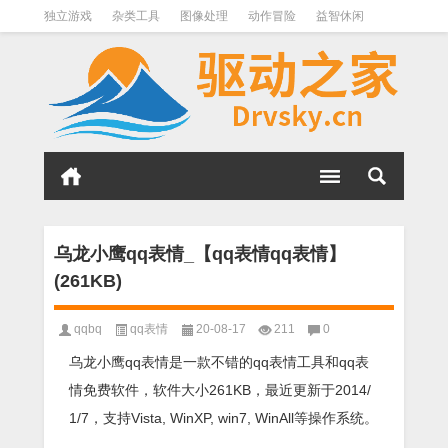
独立游戏
杂类工具
图像处理
动作冒险
益智休闲
办公软件
QQ其它
下载软件
文件管理
其它
软件分类
乌龙小鹰qq表情_【qq表情qq表情】
(261KB)
qqbq
qq表情
20-08-17
211
0
乌龙小鹰qq表情是一款不错的qq表情工具和qq表
情免费软件，软件大小261KB，最近更新于2014/
1/7，支持Vista, WinXP, win7, WinAll等操作系统。