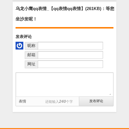
乌龙小鹰qq表情_【qq表情qq表情】(261KB)：等您
坐沙发呢！
发表评论
昵称
邮箱
网址
表情
240
还能输入
个字