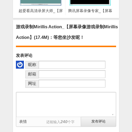
超爱看高清录屏大师_【屏
腾讯屏幕录像专家_【屏幕
幕录像超爱看高清录屏大
录像腾讯屏幕录像专家】
师,屏幕录像】(20.4M)
(731KB)
游戏录制Mirillis Action_【屏幕录像游戏录制Mirillis
Action】(17.4M)：等您坐沙发呢！
发表评论
昵称
邮箱
网址
表情
240
还能输入
个字