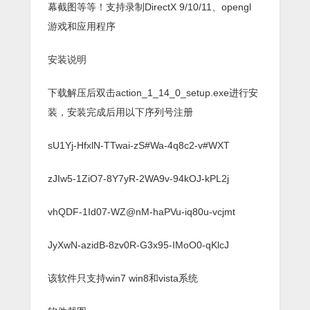
幕截图等等！支持录制DirectX 9/10/11、opengl
游戏和应用程序
安装说明
下载解压后双击
action_1_14_0_setup.exe
进行安
装，安装完成后用以下序列号注册
sU1Yj-HfxlN-TTwai-zS#Wa-4q8c2-v#WXT
zJIw5-1ZiO7-8Y7yR-2WA9v-94kOJ-kPL2j
vhQDF-1Id07-WZ@nM-haPVu-iq80u-vcjmt
JyXwN-azidB-8zv0R-G3x95-IMoO0-qKlcJ
该软件只支持win7 win8和vista系统