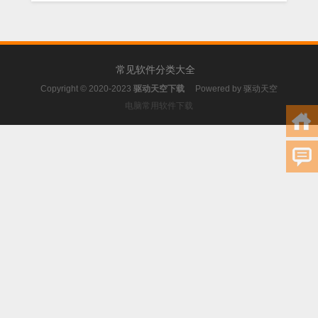
常见软件分类大全
Copyright © 2020-2023
驱动天空下载
Powered by
驱动天空
电脑常用软件下载