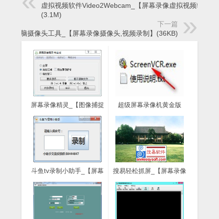
虚拟视频软件Video2Webcam_【屏幕录像虚拟视频软件】
(3.1M)
下一篇
电脑摄像头工具_【屏幕录像摄像头,视频录制】(36KB)
屏幕录像精灵_【图像捕捉
超级屏幕录像机黄金版
屏幕录像精灵,屏幕录像】
_【屏幕录像超级屏幕录像
(1.8M)
机,屏幕录像软件】(9.5M)
斗鱼tv录制小助手_【屏幕
搜易轻松抓屏_【屏幕录像
录像斗鱼tv录制小助手,屏
搜易轻松抓屏,屏幕录像】
幕录像】(52.3M)
(432KB)