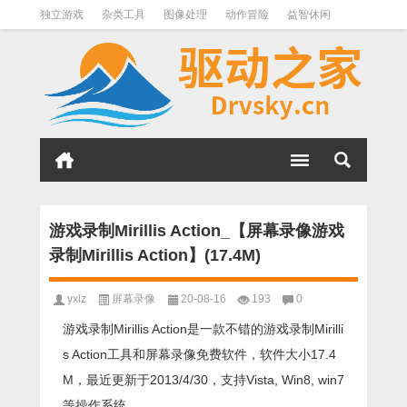
独立游戏
杂类工具
图像处理
动作冒险
益智休闲
办公软件
QQ其它
下载软件
文件管理
其它
软件分类
游戏录制Mirillis Action_【屏幕录像游戏
录制Mirillis Action】(17.4M)
yxlz
屏幕录像
20-08-16
193
0
游戏录制Mirillis Action是一款不错的游戏录制Mirilli
s Action工具和屏幕录像免费软件，软件大小17.4
M，最近更新于2013/4/30，支持Vista, Win8, win7
等操作系统。