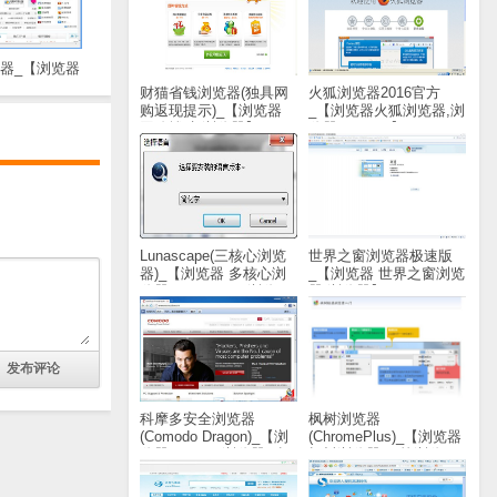
览器_【浏览器
器】(6.6M)
财猫省钱浏览器(独具网
火狐浏览器2016官方
购返现提示)_【浏览器
_【浏览器火狐浏览器,浏
网购辅助,浏览器】
览器,FireFox】(588KB)
(1.5M)
Lunascape(三核心浏览
世界之窗浏览器极速版
器)_【浏览器 多核心浏
_【浏览器 世界之窗浏览
览器,Lunascape,浏览
器,浏览器】(20.8M)
器】(25.8M)
科摩多安全浏览器
枫树浏览器
(Comodo Dragon)_【浏
(ChromePlus)_【浏览器
览器Comodo浏览器,科
枫树浏览器,双核浏览
摩多浏览器】(52.9M)
器】(37.6M)