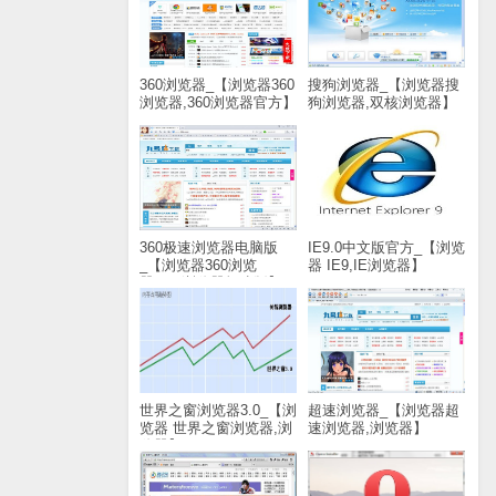
360浏览器_【浏览器360
搜狗浏览器_【浏览器搜
浏览器,360浏览器官方】
狗浏览器,双核浏览器】
(48M)
(37.8M)
360极速浏览器电脑版
IE9.0中文版官方_【浏览
_【浏览器360浏览
器 IE9,IE浏览器】
器,360浏览器极速版】
(17.7M)
(38.8M)
世界之窗浏览器3.0_【浏
超速浏览器_【浏览器超
览器 世界之窗浏览器,浏
速浏览器,浏览器】
览器】(16.5M)
(2.0M)