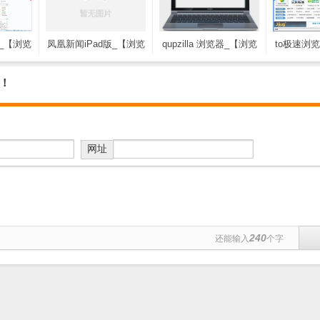
_【浏览
凤凰新闻iPad版_【浏览
qupzilla 浏览器_【浏览
to极速浏
器,游戏
器凤凰新闻】(16.9M)
器 qupzilla,浏览器】
to极速浏览
4M)
(25.9M)
呢！
网址
240
还能输入
个字