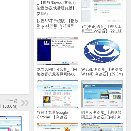
快播3.5不升级版_【播放
器qvod,快播,万能播放
YY(歪歪)语音_【聊天工
器,快播经典版】(2.9M)
具歪歪,yy语音】(22.1M)
龙卷风网络收音机_【网
WiseIE浏览器_【浏览器
络收音机龙卷风网络收
WiseIE,浏览器】(29.5M)
音机,网络收音机】
(1.8M)
下一篇
(58.0M)
谷歌浏览器Google
阿里云浏览器_【浏览器
Chrome_【浏览器
阿里云浏览器,IE内核浏
Google Chrome,浏览
览器,浏览器】(20.8M)
器】(43.8M)