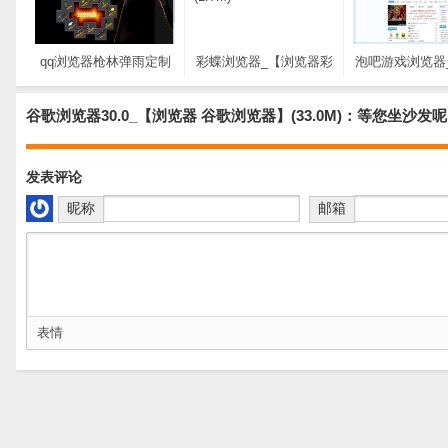
qq浏览器枪林弹雨定制
彩蝶浏览器_【浏览器彩
泡吧游戏浏览器
版_【浏览器 qq浏览器枪
蝶浏览器,浏览器】
器 泡吧游戏浏览
林弹雨,浏览器】(4.3M)
(1.7M)
浏览器】(3.
谷歌浏览器30.0_【浏览器 谷歌浏览器】(33.0M)：等您坐沙发
发表评论
昵称
邮箱
表情