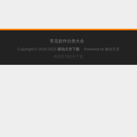
常见软件分类大全
Copyright © 2020-2023
驱动天空下载
Powered by
驱动天空
电脑常用软件下载