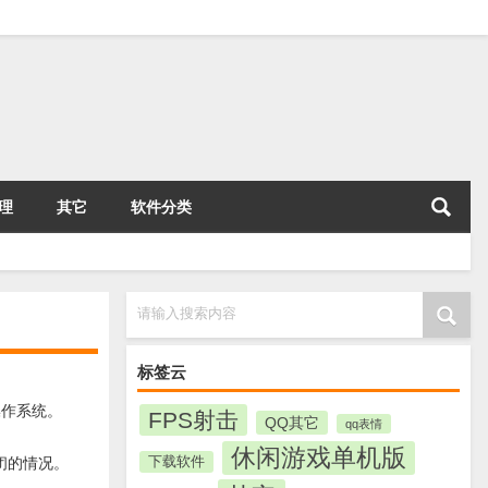
理
其它
软件分类
请输入搜索内容
标签云
等操作系统。
FPS射击
QQ其它
qq表情
休闲游戏单机版
下载软件
关闭的情况。