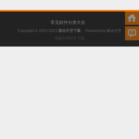
常见软件分类大全
Copyright © 2020-2023
驱动天空下载
Powered by
驱动天空
电脑常用软件下载