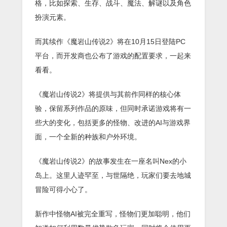
格，比如探索、生存、战斗、魔法、解谜以及角色
扮演元素。
而其续作《魔岩山传说2》将在10月15日登陆PC
平台，而开发商也公布了游戏的配置要求，一起来
看看。
《魔岩山传说2》将提供与其前作同样的核心体
验，保留系列作品的原味，但同时承诺游戏将有一
些大的变化，包括更多的怪物、改进的AI与游戏界
面，一个全新的种族和户外环境。
《魔岩山传说2》的故事发生在一座名叫Nex的小
岛上。这里人迹罕至，与世隔绝，玩家们要去地城
冒险可得小心了。
新作中怪物AI被完全重写，怪物们更加聪明，他们