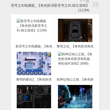
下一篇
新苍穹之剑电脑版_【角色扮演新苍穹之剑,独立游戏】
(112M)
新苍穹之剑电脑版_【角色
黎明之砧_【角色扮演角色
扮演新苍穹之剑,独立游
扮演单机版】(360M)
戏】(112M)
黎明的曙光2_【角色扮演
弑神记地心之旅_【角色扮
角色扮演单机版】(116M)
演角色扮演单机版,单机地
牢游戏】(80M)