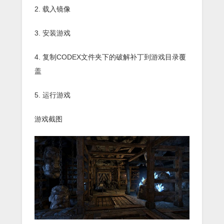
2. 载入镜像
3. 安装游戏
4. 复制CODEX文件夹下的破解补丁到游戏目录覆
盖
5. 运行游戏
游戏截图