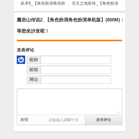
巫术8_【角色扮演角色扮
无主之地前传_【角色扮演
演单机版】(1.17G)
角色扮演单机版】(6.22G)
魔岩山传说2_【角色扮演角色扮演单机版】(800M)：
等您坐沙发呢！
发表评论
昵称
邮箱
网址
表情
240
还能输入
个字