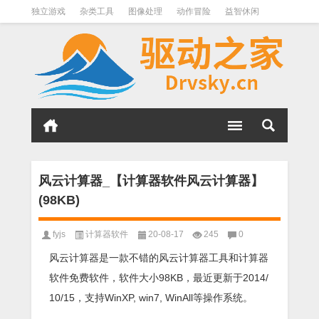
独立游戏
杂类工具
图像处理
动作冒险
益智休闲
办公软件
QQ其它
下载软件
文件管理
其它
软件分类
风云计算器_【计算器软件风云计算器】
(98KB)
fyjs
计算器软件
20-08-17
245
0
风云计算器是一款不错的风云计算器工具和计算器
软件免费软件，软件大小98KB，最近更新于2014/
10/15，支持WinXP, win7, WinAll等操作系统。