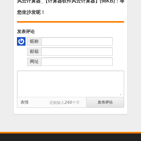
风云计算器_【计算器软件风云计算器】(98KB)：等
您坐沙发呢！
发表评论
昵称
邮箱
网址
表情
240
还能输入
个字