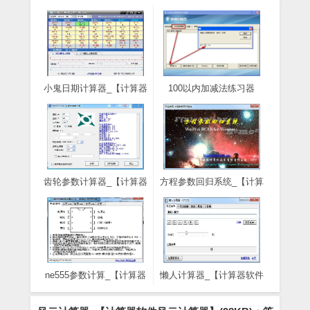
小鬼日期计算器_【计算器
100以内加减法练习器
软件小鬼日期计算器】
_【计算器软件100以内加
(1.8M)
减法练习器,小学生计算】
(4.8M)
齿轮参数计算器_【计算器
方程参数回归系统_【计算
软件齿轮参数计算器】
器软件方程参数回归系统,
(550KB)
数学计算器,解方程】
(1.8M)
ne555参数计算_【计算器
懒人计算器_【计算器软件
软件ne555参数计算】
懒人计算器】(83KB)
(612KB)