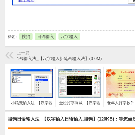
本地下载
搜狗
日语输入
汉字输入
标签：
上一篇
1号输入法_【汉字输入折笔画输入法】(3.0M)
小狼毫输入法_【汉字输
金松打字测试_【汉字输
老年人打字软件
入小狼毫输入法,繁体字
入金松打字测试,打字练
输入老年人打字
输入法】(6.1M)
习】(21M)
字练习软件,老
搜狗日语输入法_【汉字输入日语输入,搜狗】(120KB)：等您坐
法】(345K