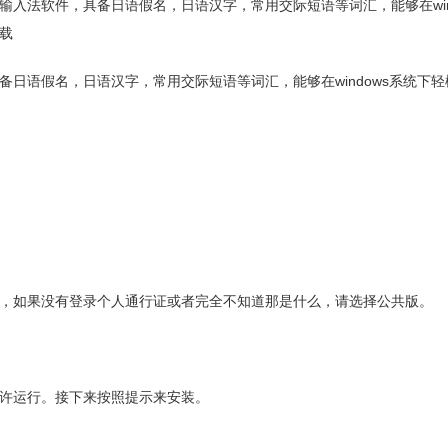
入法软件，具备日语假名，日语汉字，常用交际短语等词汇，能够在win
载
日语假名，日语汉字，常用交际短语等词汇，能够在windows系统下
，如果没有登录个人通行证或者完全不知道那是什么，请选择公共版。
许运行。接下来按照提示来安装。