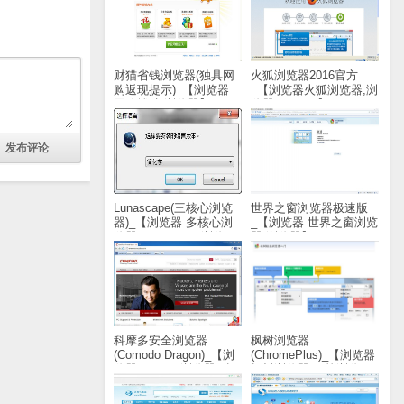
财猫省钱浏览器(独具网
火狐浏览器2016官方
购返现提示)_【浏览器
_【浏览器火狐浏览器,浏
网购辅助,浏览器】
览器,FireFox】(588KB)
(1.5M)
Lunascape(三核心浏览
世界之窗浏览器极速版
器)_【浏览器 多核心浏
_【浏览器 世界之窗浏览
览器,Lunascape,浏览
器,浏览器】(20.8M)
器】(25.8M)
科摩多安全浏览器
枫树浏览器
(Comodo Dragon)_【浏
(ChromePlus)_【浏览器
览器Comodo浏览器,科
枫树浏览器,双核浏览
摩多浏览器】(52.9M)
器】(37.6M)