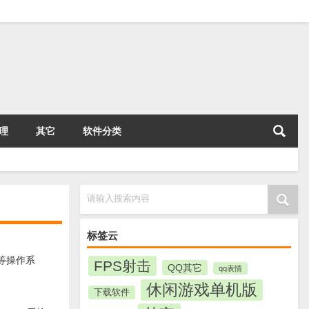
理
其它
软件分类
请输入搜索内容
标签云
l等操作系
FPS射击
QQ其它
qq表情
休闲游戏单机版
下载软件