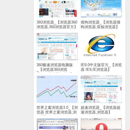
360浏览器_【浏览器360
搜狗浏览器_【浏览器搜
浏览器,360浏览器官方】
狗浏览器,双核浏览器】
(48M)
(37.8M)
360极速浏览器电脑版
IE9.0中文版官方_【浏览
_【浏览器360浏览
器 IE9,IE浏览器】
器,360浏览器极速版】
(17.7M)
(38.8M)
世界之窗浏览器3.0_【浏
超速浏览器_【浏览器超
览器 世界之窗浏览器,浏
速浏览器,浏览器】
览器】(16.5M)
(2.0M)