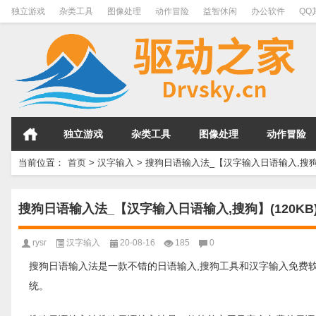
独立游戏
杂类工具
图像处理
动作冒险
益智休闲
办公软件
QQ
独立游戏
杂类工具
图像处理
动作冒险
当前位置：
首页
>
汉字输入
>
搜狗日语输入法_【汉字输入日语输入,搜狗】(
搜狗日语输入法_【汉字输入日语输入,搜狗】(120KB
rysr
汉字输入
20-08-16
185
0
搜狗日语输入法是一款不错的日语输入,搜狗工具和汉字输入免费软件，软件大小
统。