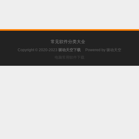
常见软件分类大全
Copyright © 2020-2023
驱动天空下载
Powered by
驱动天空
电脑常用软件下载