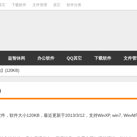
其它
下载软件
文件管理
其它
软件分类
益智休闲
办公软件
QQ其它
下载软件
文件管
120KB)
)
120KB，最近更新于2013/3/12，支持WinXP, win7, WinAl