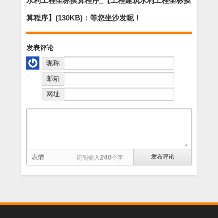
水利工程坐标换算程序_【工程建筑水利工程坐标换
(86.3M)
算程序】(130KB)：等您坐沙发呢！
发表评论
昵称
邮箱
网址
表情
240
还能输入
个字