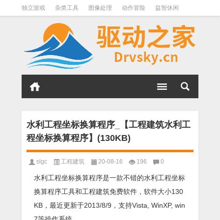
独立游戏
杂类工具
图像处理
动作冒险
益智休闲
办公软件
QQ其它
下载软件
文件管理
其它
软件分类
水利工程坐标换算程序_【工程建筑水利工
程坐标换算程序】(130KB)
slgc
工程建筑
20-08-16
196
0
水利工程坐标换算程序是一款不错的水利工程坐标
换算程序工具和工程建筑免费软件，软件大小130
KB，最近更新于2013/8/9，支持Vista, WinXP, win
7等操作系统。