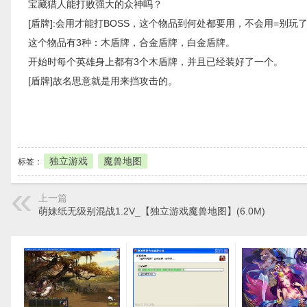
宝藏猎人能打败强大的众神吗？
[盾牌]:会用才能打BOSS，这个物品到何处都要用，不会用=别玩
这个物品有3种：木盾牌，合金盾牌，白金盾牌。
开始时每个英雄身上都有3个木盾牌，并且已经装好了一个。
[盾牌]故名思意就是用来挡攻击的。
本地下载
独立游戏
魔兽地图
标签：
上一篇
萌妹纸无级别混战1.2V_【独立游戏魔兽地图】(6.0M)