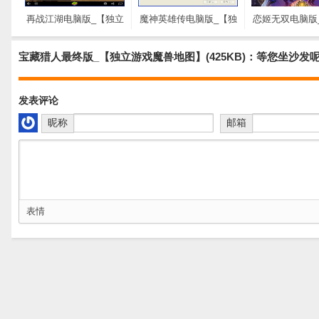
再战江湖电脑版_【独立
魔神英雄传电脑版_【独
恋姬无双电脑版
游戏再战江湖电脑版,独
立游戏魔神英雄传电脑
游戏恋姬无双电
立游戏】(53.2M)
版,独立游戏】(95.2M)
立游戏】(48.
宝藏猎人最终版_【独立游戏魔兽地图】(425KB)：等您坐沙发
发表评论
昵称
邮箱
表情