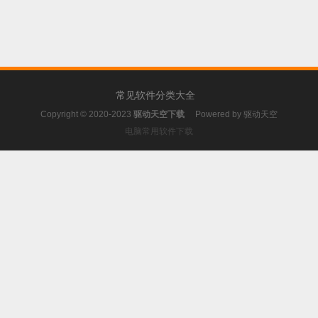
常见软件分类大全
Copyright © 2020-2023
驱动天空下载
Powered by
驱动天空
电脑常用软件下载