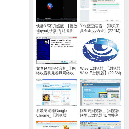
快播3.5不升级版_【播放
YY(歪歪)语音_【聊天工
器qvod,快播,万能播放
具歪歪,yy语音】(22.1M)
器,快播经典版】(2.9M)
龙卷风网络收音机_【网
WiseIE浏览器_【浏览器
络收音机龙卷风网络收
WiseIE,浏览器】(29.5M)
音机,网络收音机】
(1.8M)
谷歌浏览器Google
阿里云浏览器_【浏览器
Chrome_【浏览器
阿里云浏览器,IE内核浏
Google Chrome,浏览
览器,浏览器】(20.8M)
器】(43.8M)