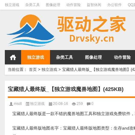
独立游戏
杂类工具
图像处理
动作冒险
益智休闲
办公软件
QQ
独立游戏
杂类工具
图像处理
动作冒险
当前位置：
首页
>
独立游戏
>
宝藏猎人最终版_【独立游戏魔兽地图】(425
宝藏猎人最终版_【独立游戏魔兽地图】(425KB)
msdt
独立游戏
20-08-16
259
0
宝藏猎人最终版是一款不错的魔兽地图工具和独立游戏免费软件，软件大小
宝藏猎人最终版地图名字：宝藏猎人最终版地图类型：生存and攻略