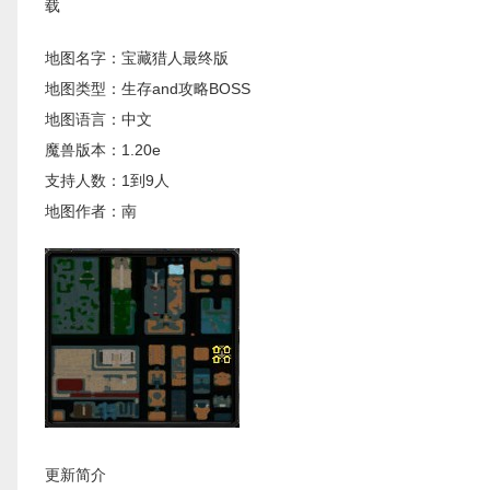
载
地图名字：宝藏猎人最终版
地图类型：生存and攻略BOSS
地图语言：中文
魔兽版本：1.20e
支持人数：1到9人
地图作者：南
更新简介