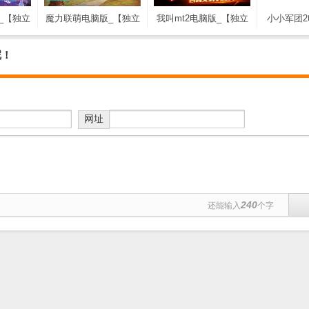
_【独立
魔力联萌电脑版_【独立
我叫mt2电脑版_【独立
小小军团2
脑版,独
游戏魔力联萌电脑版,独
游戏我叫mt2】(152M)
立游戏小小
1M)
立游戏】(62.2M)
独立游戏】
呢！
网址
240
还能输入
个字