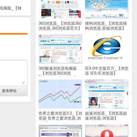
电脑版_【独
军团2电脑版,
(93.3M)
360浏览器_【浏览器360
搜狗浏览器_【浏览器搜
浏览器,360浏览器官方】
狗浏览器,双核浏览器】
(48M)
(37.8M)
360极速浏览器电脑版
IE9.0中文版官方_【浏览
_【浏览器360浏览
器 IE9,IE浏览器】
器,360浏览器极速版】
(17.7M)
(38.8M)
世界之窗浏览器3.0_【浏
超速浏览器_【浏览器超
览器 世界之窗浏览器,浏
速浏览器,浏览器】
览器】(16.5M)
(2.0M)