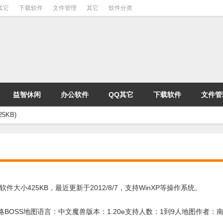
其它
下载软件
文件管理
其它
软件分类
益智休闲
办公软件
QQ其它
下载软件
文件管
KB)
425KB，最近更新于2012/8/7，支持WinXP等操作系统。
BOSS地图语言：中文魔兽版本：1.20e支持人数：1到9人地图作者：