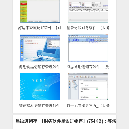
好运来家庭记账软件_【财
创管记账财务软件_【财务
务软件好运来家庭记账软
软件创管记账财务软件,记
件,记账软件】(4.7M)
账软件,财务软件】
(19.1M)
海思食品进销存管理软件
海思通用进销存软件_【财
_【财务软件海思食品进销
务软件海思通用进销存软
存管理软件,进销存软件】
件,进销存软件】(37.1M)
(36KB)
智信建材进销存管理软件
随手记电脑版官方_【财务
_【财务软件智信建材进销
软件随手记,笔记软件】
存管理软件,进销存软件】
(18.0M)
星语进销存_【财务软件星语进销存】(754KB)：等您
(11.3M)