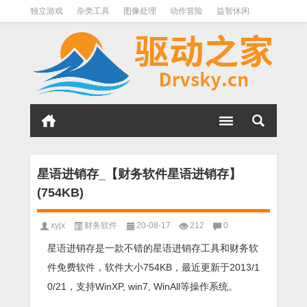
独立游戏
杂类工具
图像处理
动作冒险
益智休闲
办公软件
QQ其它
下载软件
文件管理
其它
软件分类
星语进销存_【财务软件星语进销存】
(754KB)
xyjx
财务软件
20-08-17
212
0
星语进销存是一款不错的星语进销存工具和财务软
件免费软件，软件大小754KB，最近更新于2013/1
0/21，支持WinXP, win7, WinAll等操作系统。