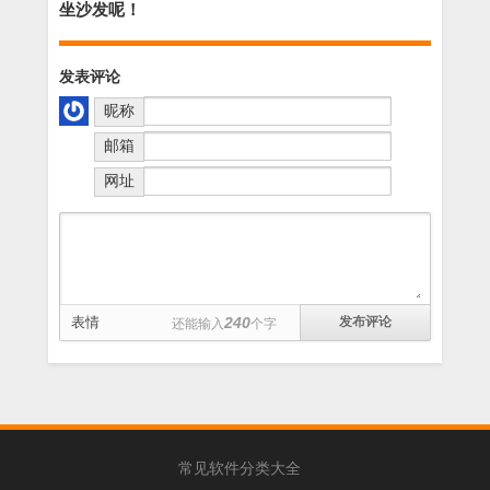
坐沙发呢！
发表评论
昵称
邮箱
网址
表情
240
还能输入
个字
常见软件分类大全