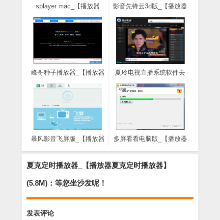
splayer mac_【播放器
影音先锋云3d版_【播放器
splayer mac,影音播放
影音先锋云3d版,视频播放
器】(10.6M)
器】(17.5M)
峰哥种子播放器_【播放器
夏玲电视直播系统软件去
种子播放器】(1.2M)
广告版_【播放器夏玲电视
直播,视频播放器】(1.2M)
暴风影音飞屏版_【播放器
多屏看看电脑版_【播放器
暴风影音飞屏版,视频播放
多屏看看】(17.5M)
器】(43.4M)
夏克定时播放器_【播放器夏克定时播放器】
(5.8M)：等您坐沙发呢！
发表评论