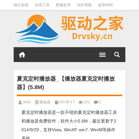
独立游戏
杂类工具
图像处理
动作冒险
益智休闲
办公软件
QQ其它
下载软件
文件管理
其它
软件分类
夏克定时播放器_【播放器夏克定时播放
器】(5.8M)
xkds
播放器
20-08-17
201
0
夏克定时播放器是一款不错的夏克定时播放器工具
和播放器免费软件，软件大小5.8M，最近更新于2
014/9/29，支持Vista, WinXP, win7, WinAll等操作
系统。