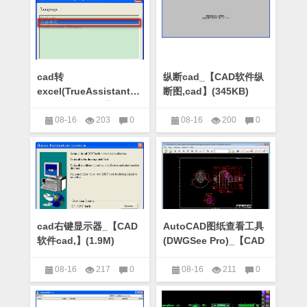
cad转
纵断cad_【CAD软件纵
excel(TrueAssistant)_【CAD
断图,cad】(345KB)
软件纵断图,cad】
(345KB)
08-16
203
0
08-16
200
0
CAD软件
CAD软件
cad右键显示器_【CAD
AutoCAD图纸查看工具
软件cad,】(1.9M)
(DWGSee Pro)_【CAD
软件CAD,图纸查
看,DWGSee】(23.4M)
08-16
217
0
08-16
211
0
CAD软件
CAD软件