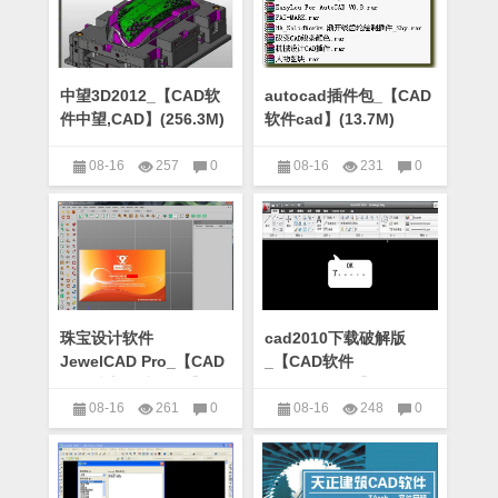
中望3D2012_【CAD软
autocad插件包_【CAD
件中望,CAD】(256.3M)
软件cad】(13.7M)
08-16
257
0
08-16
231
0
CAD软件
CAD软件
珠宝设计软件
cad2010下载破解版
JewelCAD Pro_【CAD
_【CAD软件
软件珠宝设计,CAD】
cad2010,cad】(1.74G)
(74.3M)
08-16
261
0
08-16
248
0
CAD软件
CAD软件