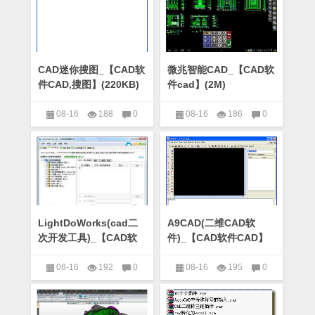
CAD迷你搜图_【CAD软
微兆智能CAD_【CAD软
件CAD,搜图】(220KB)
件cad】(2M)
08-16
188
0
08-16
186
0
CAD软件
CAD软件
LightDoWorks(cad二
A9CAD(二维CAD软
次开发工具)_【CAD软
件)_【CAD软件CAD】
件
(15.0M)
cad,LightDoWorks】
08-16
192
0
08-16
195
0
(18.0M)
CAD软件
CAD软件