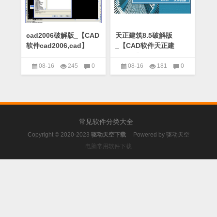
cad2006破解版_【CAD
天正建筑8.5破解版
软件cad2006,cad】
_【CAD软件天正建
(95.1M)
筑,cad】(146KB)
08-16
245
0
08-16
181
0
CAD软件
CAD软件
常见软件分类大全
Copyright © 2020-2023
驱动天空下载
Powered by
驱动天空
电脑常用软件下载