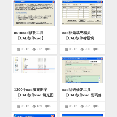
autocad修改工具
cad标题填充精灵
_【CAD软件cad】
_【CAD软件标题填
(426KB)
充,cad】(156KB)
08-16
212
0
08-16
206
0
CAD软件
CAD软件
1300个cad填充图案
cad乱码修复工具
_【CAD软件cad,填充图
_【CAD软件cad,乱码修
案】(576KB)
复】(82KB)
08-16
189
0
08-16
202
0
CAD软件
CAD软件