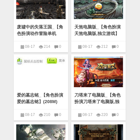
废墟中的失落王国_【角
天煞电脑版_【角色扮演
色扮演动作冒险单机
天煞电脑版,独立游戏】
版】(101M)
(122M)
08-17
214
0
08-17
212
0
角色扮演
角色扮演
爱的墓志铭_【角色扮演
刀塔来了电脑版_【角色
爱的墓志铭】(208M)
扮演刀塔来了电脑版,独
立游戏】(126.4M)
08-17
210
0
08-17
220
0
角色扮演
角色扮演