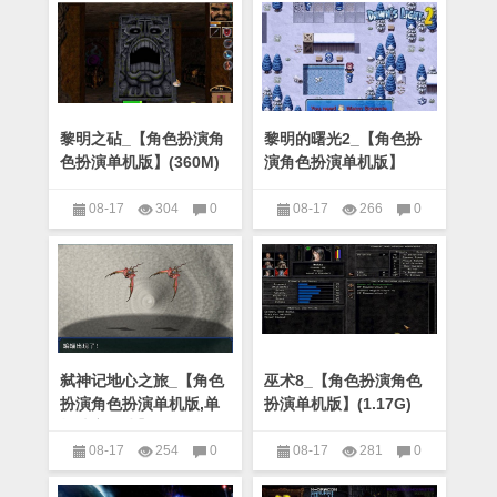
黎明之砧_【角色扮演角
黎明的曙光2_【角色扮
色扮演单机版】(360M)
演角色扮演单机版】
(116M)
08-17
304
0
08-17
266
0
角色扮演
角色扮演
弑神记地心之旅_【角色
巫术8_【角色扮演角色
扮演角色扮演单机版,单
扮演单机版】(1.17G)
机地牢游戏】(80M)
08-17
254
0
08-17
281
0
角色扮演
角色扮演