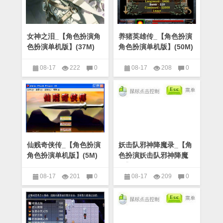
女神之泪_【角色扮演角
养猪英雄传_【角色扮演
色扮演单机版】(37M)
角色扮演单机版】(50M)
08-17
222
0
08-17
208
0
角色扮演
角色扮演
仙贱奇侠传_【角色扮演
妖击队邪神降魔录_【角
角色扮演单机版】(5M)
色扮演妖击队邪神降魔
录】(8M)
08-17
201
0
08-17
209
0
角色扮演
角色扮演